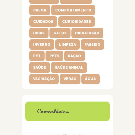
CALOR
COMPORTAMENTO
CUIDADOS
CURIOSIDADES
DICAS
GATOS
HIDRATAÇÃO
INVERNO
LIMPEZA
PASSEIO
PET
PETS
RAÇÃO
SAÚDE
SAÚDE ANIMAL
VACINAÇÃO
VERÃO
ÁGUA
Comentários