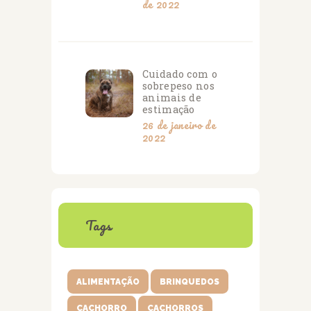
de 2022
Cuidado com o
sobrepeso nos
animais de
estimação
26 de janeiro de
2022
Tags
ALIMENTAÇÃO
BRINQUEDOS
CACHORRO
CACHORROS