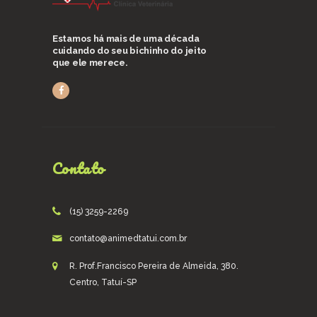
Estamos há mais de uma década
cuidando do seu bichinho do jeito
que ele merece.
Contato
(15) 3259-2269
contato@animedtatui.com.br
R. Prof.Francisco Pereira de Almeida, 380.
Centro, Tatuí-SP