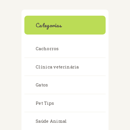
Categorias
Cachorros
Clínica veterinária
Gatos
Pet Tips
Saúde Animal