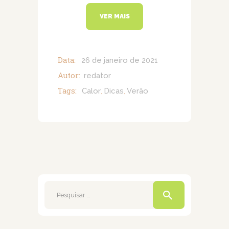
VER MAIS
Data:
26 de janeiro de 2021
Autor:
redator
Tags:
Calor
Dicas
Verão
,
,
Pesquisar
por: