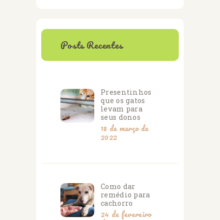
Posts Recentes
Presentinhos
que os gatos
levam para
seus donos
18 de março de
2022
Como dar
remédio para
cachorro
24 de fevereiro