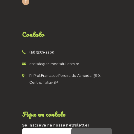
Contato
(15) 3259-2269
contato@animedtatui.com.br
R. Prof.Francisco Pereira de Almeida, 380.
Centro, Tatuí-SP
Fique em contato
Se inscreva na nossa newsletter