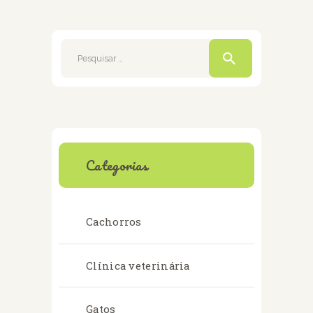
Pesquisar
por:
Categorias
Cachorros
Clínica veterinária
Gatos