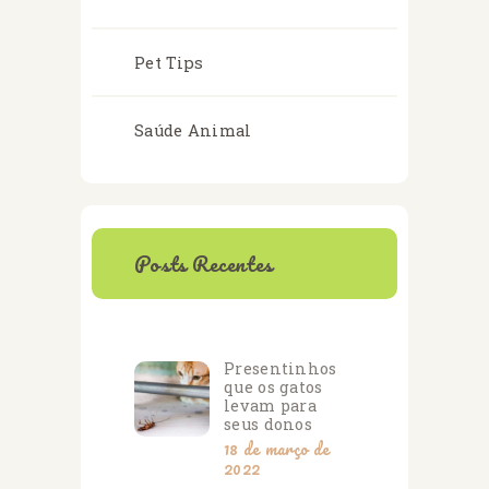
Pet Tips
Saúde Animal
Posts Recentes
Presentinhos
que os gatos
levam para
seus donos
18 de março de
2022