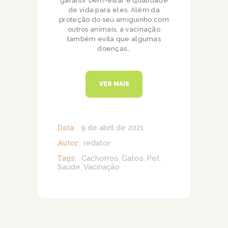
garantir bem-estar e qualidade
de vida para eles. Além da
proteção do seu amiguinho com
outros animais, a vacinação
também evita que algumas
doenças…
VER MAIS
Data:
9 de abril de 2021
Autor:
redator
Tags:
Cachorros
Gatos
Pet
,
,
,
Saúde
Vacinação
,