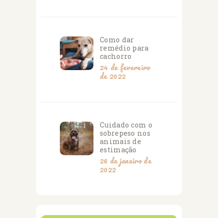
Como dar
remédio para
cachorro
24 de fevereiro
de 2022
Cuidado com o
sobrepeso nos
animais de
estimação
26 de janeiro de
2022