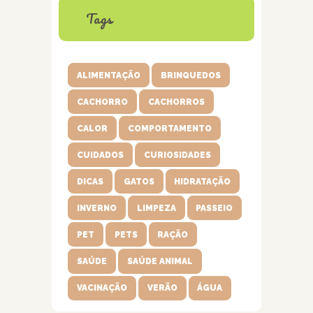
Tags
ALIMENTAÇÃO
BRINQUEDOS
CACHORRO
CACHORROS
CALOR
COMPORTAMENTO
CUIDADOS
CURIOSIDADES
DICAS
GATOS
HIDRATAÇÃO
INVERNO
LIMPEZA
PASSEIO
PET
PETS
RAÇÃO
SAÚDE
SAÚDE ANIMAL
VACINAÇÃO
VERÃO
ÁGUA