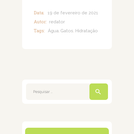
Data:
19 de fevereiro de 2021
Autor:
redator
Tags:
Água
Gatos
Hidratação
,
,
Pesquisar
por: