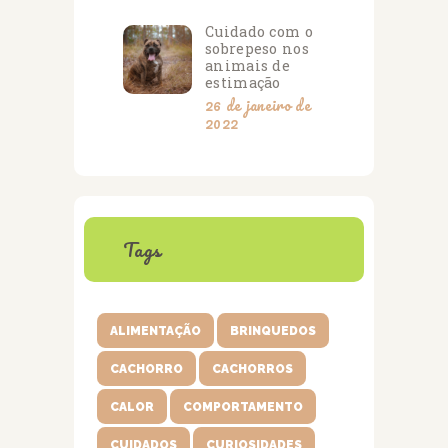
Cuidado com o
sobrepeso nos
animais de
estimação
26 de janeiro de
2022
Tags
ALIMENTAÇÃO
BRINQUEDOS
CACHORRO
CACHORROS
CALOR
COMPORTAMENTO
CUIDADOS
CURIOSIDADES