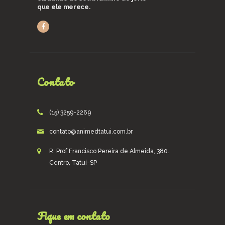
que ele merece.
Contato
(15) 3259-2269
contato@animedtatui.com.br
R. Prof.Francisco Pereira de Almeida, 380.
Centro, Tatuí-SP
Fique em contato