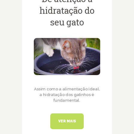
hidratação do
seu gato
Assim como a alimentação ideal,
a hidratação dos gatinhos é
fundamental.
VER MAIS