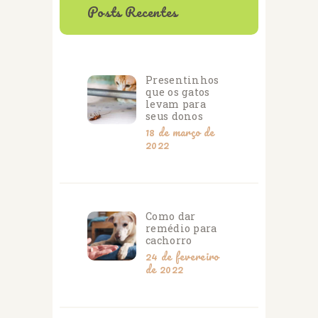
Posts Recentes
Presentinhos
que os gatos
levam para
seus donos
18 de março de
2022
Como dar
remédio para
cachorro
24 de fevereiro
de 2022