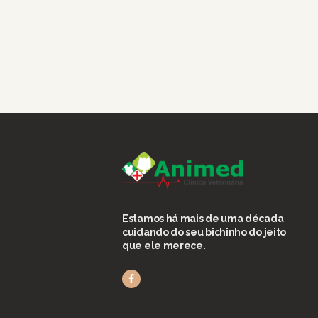
Estamos há mais de uma década
cuidando do seu bichinho do jeito
que ele merece.