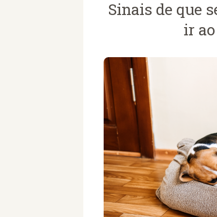
Sinais de que s
ir a