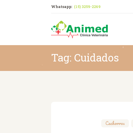
Whatsapp:
(15) 3259-2269
Est
Tag: Cuidados
Cachorros
,