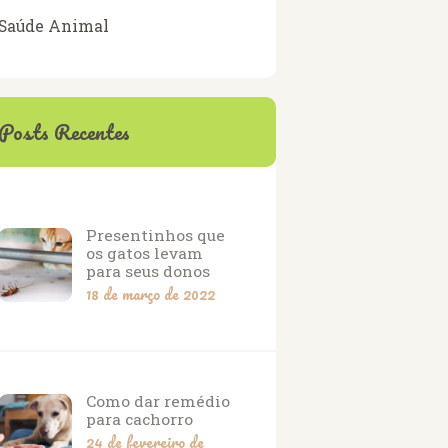
Saúde Animal
Posts Recentes
Presentinhos que
os gatos levam
para seus donos
18 de março de 2022
Como dar remédio
para cachorro
24 de fevereiro de