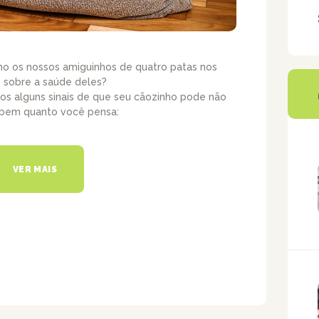
mo os nossos amiguinhos de quatro patas nos
 sobre a saúde deles?
os alguns sinais de que seu cãozinho pode não
 bem quanto você pensa:
VER MAIS