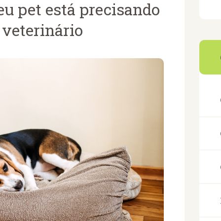
eu pet está precisando
o veterinário