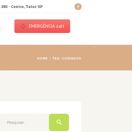
 380 - Centro, Tatuí-SP
EMERGÊNCIA 24H
ece.
HOME
TAG: CUIDADOS
Pesquisar
por: