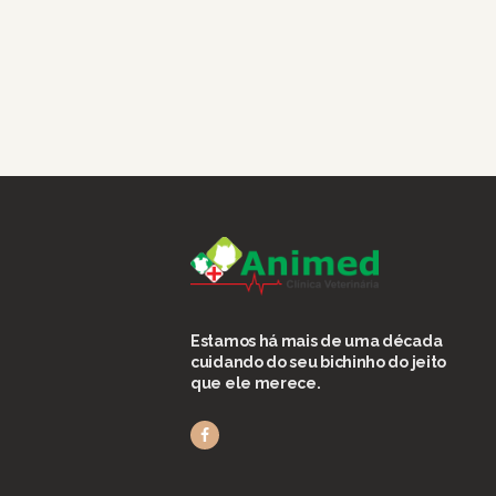
Estamos há mais de uma década
cuidando do seu bichinho do jeito
que ele merece.