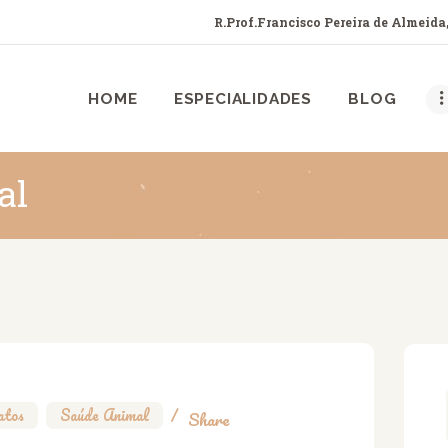
HOME
R.Prof.Francisco Pereira de Almeida,
ESPECIALIDADES
ANIMED TATUI
HOME
ESPECIALIDADES
BLOG
amos há mais de uma década cuidando do seu bichinho do jeito que ele mer
BLOG
SOBRE
al
CONTATOS
atos
,
Saúde Animal
Share