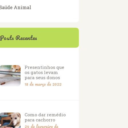
Saúde Animal
Posts Recentes
Presentinhos que
os gatos levam
para seus donos
18 de março de 2022
Como dar remédio
para cachorro
24 de fevereiro de