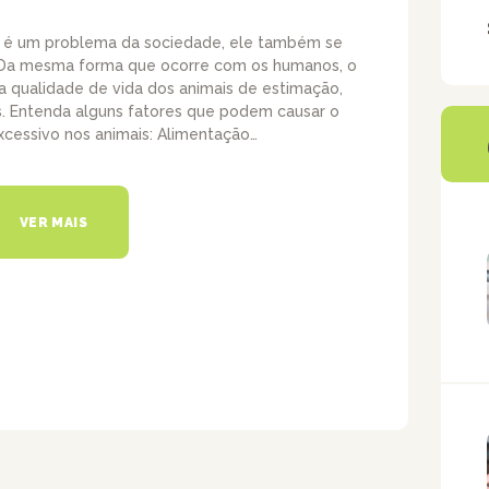
 é um problema da sociedade, ele também se
. Da mesma forma que ocorre com os humanos, o
a qualidade de vida dos animais de estimação,
s. Entenda alguns fatores que podem causar o
cessivo nos animais: Alimentação…
VER MAIS