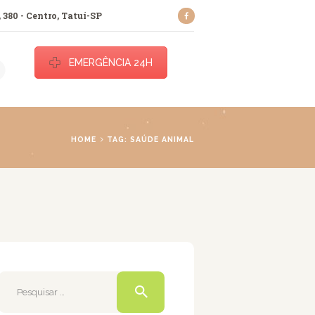
 380 - Centro, Tatuí-SP
EMERGÊNCIA 24H
ece.
HOME
TAG: SAÚDE ANIMAL
Pesquisar
por: