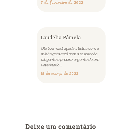
7 de fevereiro de 2022
Laudélia Pâmela
Olá boa madrugada … Estou com a
minha gata está com a respiração
ofegante e preciso urgente de um
veterinário …
19 de março de 2023
Deixe um comentário