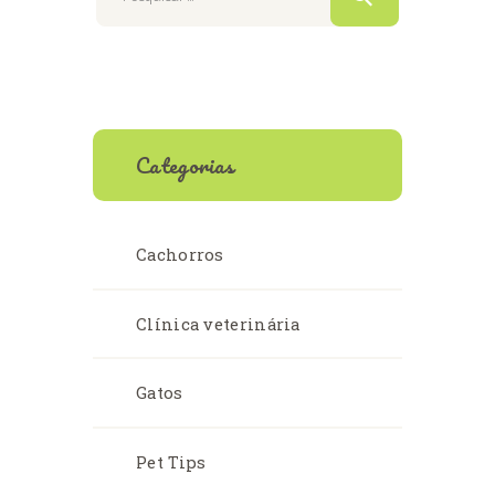
Categorias
Cachorros
Clínica veterinária
Gatos
Pet Tips