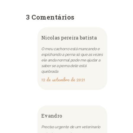
3 Comentários
Nicolas pereira batista
O meu cachorro está mancando e
espichando a perna só que as vezes
ele anda normal pode me ajudar a
saber se a perna dele está
quebrada
12 de setembro de 2021
Evandro
Preciso urgente de um veterinario