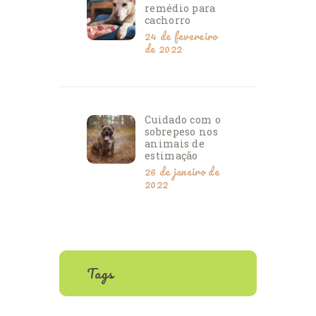
remédio para
cachorro
24 de fevereiro
de 2022
Cuidado com o
sobrepeso nos
animais de
estimação
26 de janeiro de
2022
Tags