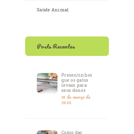
Saúde Animal
Posts Recentes
Presentinhos
que os gatos
levam para
seus donos
18 de março de
2022
Como dar