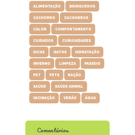
ALIMENTAÇÃO
BRINQUEDOS
CACHORRO
CACHORROS
CALOR
COMPORTAMENTO
CUIDADOS
CURIOSIDADES
DICAS
GATOS
HIDRATAÇÃO
INVERNO
LIMPEZA
PASSEIO
PET
PETS
RAÇÃO
SAÚDE
SAÚDE ANIMAL
VACINAÇÃO
VERÃO
ÁGUA
Comentários