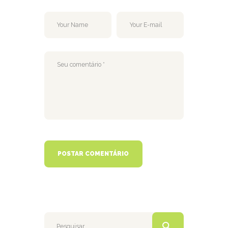
Pesquisar
por: